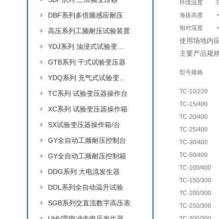
环境温度
DBF系列多倍频感应耐压
海拔高度
相对湿度
高压系列工频耐压试验装置
使用场地内
YDJ系列 油浸式试验变压器
主要产品规
GTB系列 干式试验变压器
型号规格
YDQ系列 充气式试验变压器
TC-10/220
TC系列 试验变压器操作台
TC-15/400
XC系列 试验变压器操作箱
TC-20/400
SX试验变压器操作箱/台
TC-25/400
GY全自动工频耐压控制台
TC-30/400
TC-50/400
GY全自动工频耐压控制箱
TC-100/400
DDG系列 大电流发生器
TC-150/300
DDL系列全自动温升试验
TC-200/300
SGB系列交直流数字高压表
TC-250/300
UHV雷电冲击电压发生器
TC-300/300