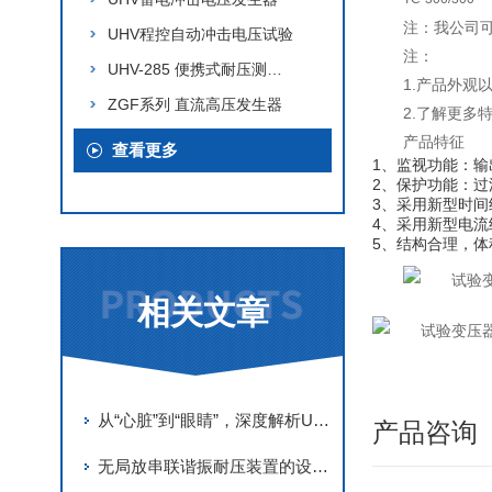
注：我公司
UHV程控自动冲击电压试验
注：
UHV-285 便携式耐压测试仪
1.产品外
ZGF系列 直流高压发生器
2.了解更多
产品特征
查看更多
1、监视功能：输
2、保护功能：
3、采用新型时
4、采用新型电
5、结构合理，体
相关文章
从“心脏”到“眼睛”，深度解析UHV电缆交流耐压串联谐振的精密结构
产品咨询
无局放串联谐振耐压装置的设计原理与“零局放“指标实现的关键技术