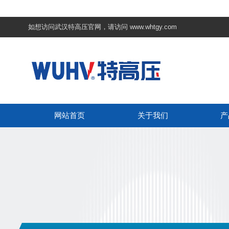
如想访问武汉特高压官网，请访问
www.whtgy.com
网站首页
关于我们
产