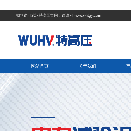
如想访问武汉特高压官网，请访问
www.whtgy.com
网站首页
关于我们
产