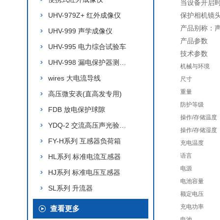
当设备开启
UHV-979Z+ 红外成像仪
保护相机镜
产品别称：
UHV-999 声学成像仪
产品参数
UHV-995 电力综合试验车
技术参数
UHV-998 漏电保护器测试仪
机械与环境
wires 大电流导线
尺寸
重量
高压微安表(直高发专用)
防护等级
FDB 放电保护球隙
操作/存储温度
YDQ-2 交流高压声光验电器
操作/存储湿度
FY-H系列 互感器负荷箱
充电温度
语言
HL系列 标准电流互感器
电源
HJ系列 标准电压互感器
电池容量
SL系列 升流器
额定电压
充电功率
查看更多
电池