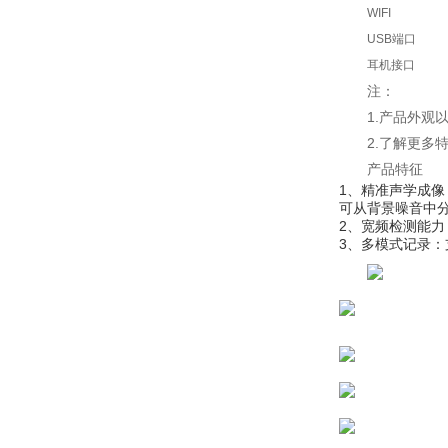
WIFI
USB端口
耳机接口
注：
1.产品外
2.了解更多
产品特征
1、精准声学成像
可从背景噪音中
2、宽频检测能力
3、多模式记录：