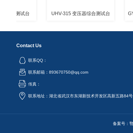
机综合测试台
UHV-315 变压器综合测试台
Contact Us
联系QQ：
联系邮箱：893670750@qq.com
传真：
联系地址：湖北省武汉市东湖新技术开发区高新五路84号
备案号：鄂IC