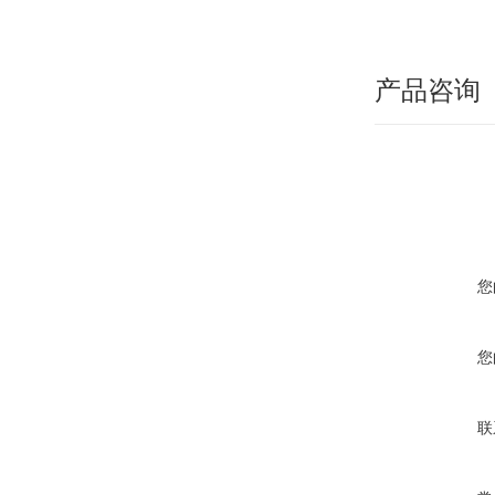
产品咨询
您
您
联