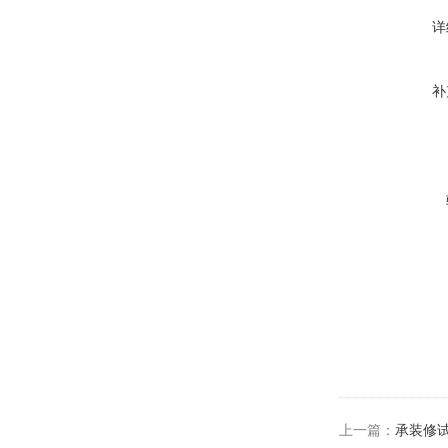
详
补
上一篇：
承装修试