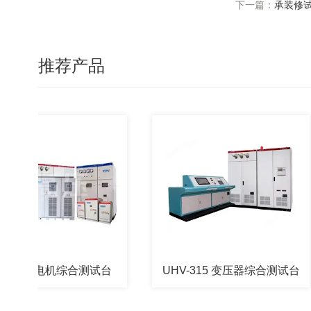
下一篇：
承装修试
推荐产品
16 电机综合测试台
UHV-315 变压器综合测试台