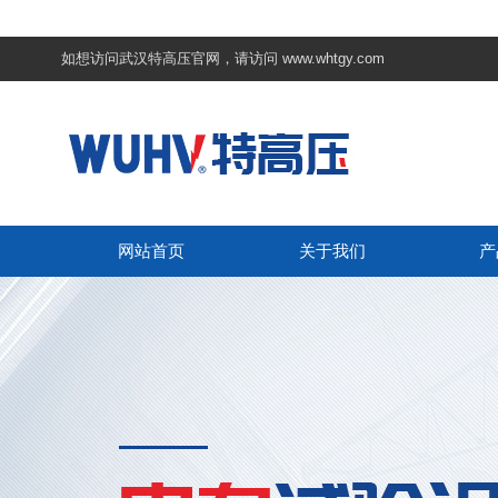
如想访问武汉特高压官网，请访问
www.whtgy.com
网站首页
关于我们
产