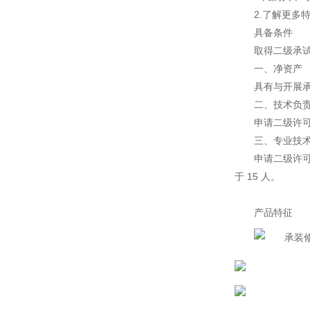
2.了解更多
具备条件
取得二级承试
一、净资产
具有与开展
二、技术负
申请二级许
三、专业技
申请二级许可
于 15 人。
产品特征