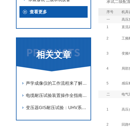
承试二级配
查看更多
序号
机具
一
高压
1
直流
2
工频
相关文章
3
变频
4
局部
声学成像仪的工作流程来了解下！
5
感应
二
电气
电缆耐压试验装置操作全指南：安全与效率并重的关键要点
变压器GIS耐压试验：UHV系列串联谐振装置的操作流程与防护要点
1
高压
2
回路