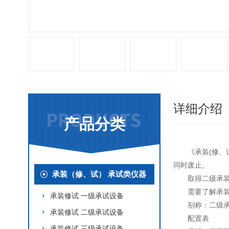
详细介绍
产品分类
《承装(修、
同时废止。
承装（修、试） 承试类仪器
取得二级承装
需要了解承
承装修试 一级承试设备
别称：二级
承装修试 二级承试设备
配置表
承装修试 三级承试设备