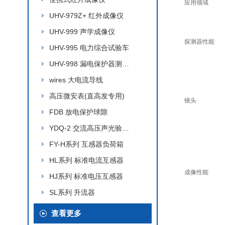
应用领域
UHV-979Z+ 红外成像仪
UHV-999 声学成像仪
探测器性能
UHV-995 电力综合试验车
UHV-998 漏电保护器测试仪
wires 大电流导线
高压微安表(直高发专用)
镜头
FDB 放电保护球隙
YDQ-2 交流高压声光验电器
FY-H系列 互感器负荷箱
HL系列 标准电流互感器
成像性能
HJ系列 标准电压互感器
SL系列 升流器
查看更多