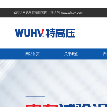
如想访问武汉特高压官网，请访问
www.whtgy.com
网站首页
关于我们
产