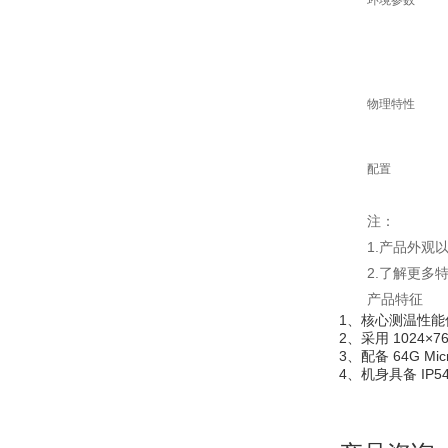
环境参数
物理特性
配置
注：
1.产品外
2.了解更多
产品特征
1、核心测温性
2、采用 ‌1024
3、配备 ‌64G 
4、机身具备 ‌IP