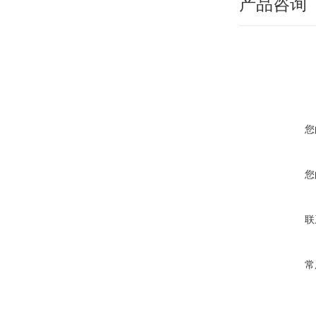
产品咨询
您
您
联
常