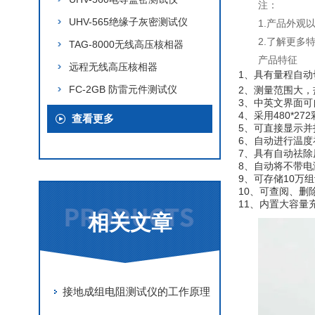
注：
UHV-565绝缘子灰密测试仪
1.产品外
2.了解更多
TAG-8000无线高压核相器
产品特征
远程无线高压核相器
1、具有量程自动
FC-2GB 防雷元件测试仪
2、测量范围大，盐密
3、中英文界面可
4、采用480*2
查看更多
5、可直接显示
6、自动进行温度
7、具有自动祛
8、自动将不带电
9、可存储10万
10、可查阅、删
11、内置大容量
相关文章
接地成组电阻测试仪的工作原理