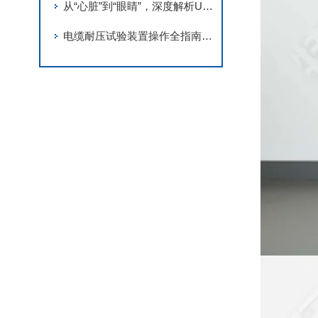
从“心脏”到“眼睛”，深度解析UHV电缆交流耐压串联谐振的精密结构
电缆耐压试验装置操作全指南：安全与效率并重的关键要点