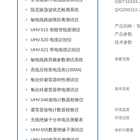
GB/T16
阻尼振荡波状态检测系统
Q/GDW1
输电线路故障距离测试仪
产品别称：
UHV-515 智能管线探测仪
产品参数
UHV-520 电缆识别仪
技术参数
UHV-521 带电电缆识别仪
测量范围
输电线路异频参数测试系统
高低压钳形电流表(1000A)
氧化锌避雷器特性测试仪
基本误差
氧化锌避雷器带电测试仪
UHV-546放电计数器校验仪
避雷器放电计数器校验仪
环境温度
环境湿度
无线绝缘子分布电压测量表
UHV-555数显绝缘子测试仪
体积与重量
UHV-560电导盐密测试仪