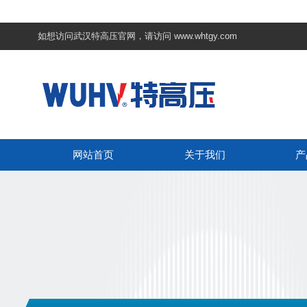
如想访问武汉特高压官网，请访问
www.whtgy.com
网站首页
关于我们
产