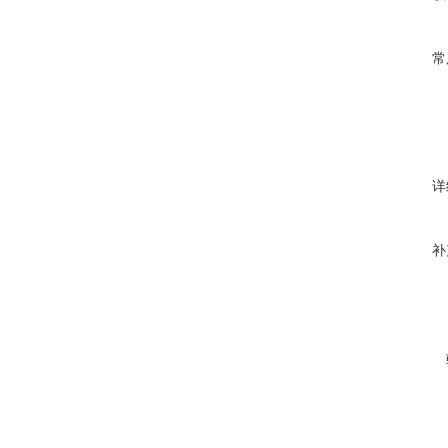
常
详
补