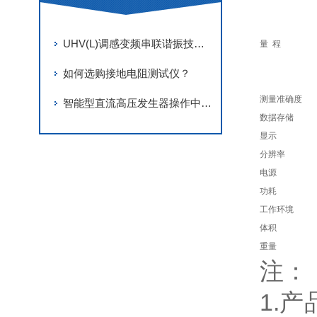
UHV(L)调感变频串联谐振技术解析
量 程
如何选购接地电阻测试仪？
测量准确度
智能型直流高压发生器操作中的安全距离与接地要求
数据存储
显示
分辨率
电源
功耗
工作环境
体积
重量
注：
1.