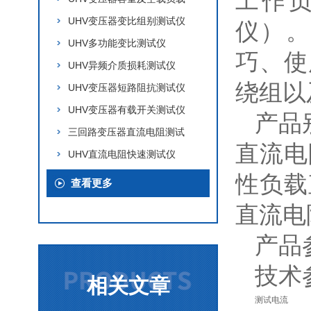
工作
UHV变压器变比组别测试仪
仪）。
UHV多功能变比测试仪
巧、使
UHV异频介质损耗测试仪
绕组以
UHV变压器短路阻抗测试仪
UHV变压器有载开关测试仪
产品
三回路变压器直流电阻测试
直流电
UHV直流电阻快速测试仪
性负载
查看更多
直流电
产品
技术
相关文章
测试电流