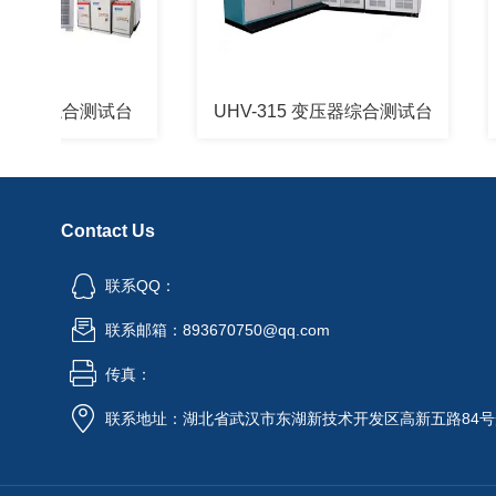
电机综合测试台
UHV-315 变压器综合测试台
Contact Us
联系QQ：
联系邮箱：893670750@qq.com
传真：
联系地址：湖北省武汉市东湖新技术开发区高新五路84号