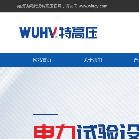
如想访问武汉特高压官网，请访问
www.whtgy.com
网站首页
关于我们
产