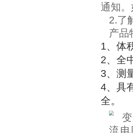
通知。
2.
产品
1、体
2、全
3、测
4、具
全。