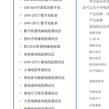
本仪器采用
GM-5kV可调高压数字兆欧表
故可以在不停电
产品别称：
UHV-2672 数字兆欧表
产品参数
UHV-2671 数字兆欧表
接地阻抗技
数字双显绝缘电阻测试仪
测量范围
指针式绝缘电阻测试仪
分 辨 率
测量误差
BC2010双显绝缘电阻测试仪
输出电压
钳形接地电阻测试仪
输出电流
UHV-2572 接地电阻测试仪
电流输出档位
土壤电阻率测试仪
抗干扰能力
双钳多功能接地电阻测试仪
测量线要求
接地成组电阻测试仪
供电电源
接地引下线导通测试仪
外形尺寸
大型地网接地电阻测试仪
仪器重量
地网接地电阻测试仪