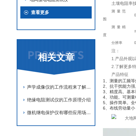
土壤电阻率
测量范
查看更多
围
测量精
度
分辨率
注：
相关文章
1.产品外
2.了解更多
产品特征
1、测量的工频等
2、抗干扰能力
声学成像仪的工作流程来了解下！
3、精度高。基本
4、功能。可测
绝缘电阻测试仪的工作原理介绍
5、操作简单。
6、布线劳动量小
微机继电保护仪有哪些应用场景？