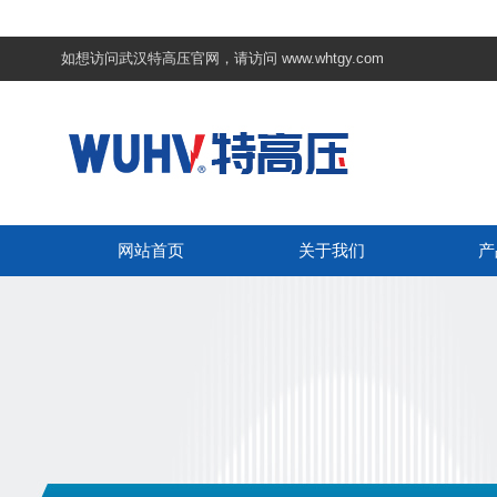
如想访问武汉特高压官网，请访问
www.whtgy.com
网站首页
关于我们
产