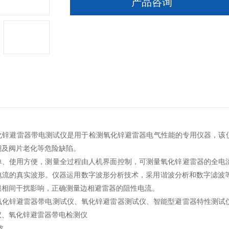
产品咨询
42氧化锌避雷器带电测试仪是用于检测氧化锌避雷器电气性能的专用仪器，
潮及阀片老化等危险缺陷。
单、使用方便，测量全过程由人机界面控制，可测量氧化锌避雷器的全电
电流的真实波形。仪器运用数字波形分析技术，采用谐波分析和数字滤波等
服相间干扰影响，正确测量边相避雷器的阻性电流。
氧化锌避雷器带电测试仪、氧化锌避雷器测试仪、智能型避雷器特性测试
仪、氧化锌避雷器带电检测仪
数