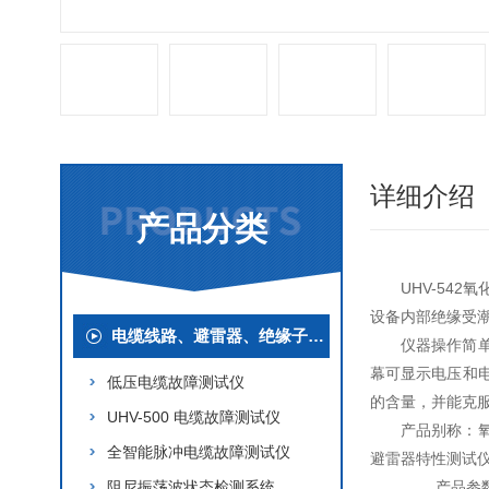
详细介绍
产品分类
UHV-5
设备内部绝缘受
电缆线路、避雷器、绝缘子测试仪器
仪器操作简
幕可显示电压和
低压电缆故障测试仪
的含量，并能克
UHV-500 电缆故障测试仪
产品别称：
全智能脉冲电缆故障测试仪
避雷器特性测试
阻尼振荡波状态检测系统
产品参