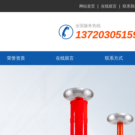
|
|
网站首页
在线留言
联系我
全国服务热线
1372030515
荣誉资质
在线留言
联系方式