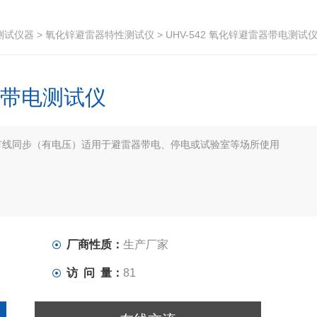
测试仪器
>
氧化锌避雷器特性测试仪
> UHV-542 氧化锌避雷器带电测试
雷器带电测试仪
支持有线同步（有电压）适用于避雷器带电、停电或试验室等场所使用
厂商性质：
生产厂家
访 问 量：
81