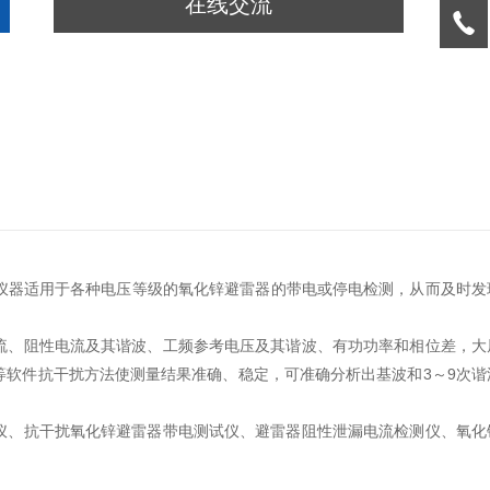
在线交流
该仪器适用于各种电压等级的氧化锌避雷器的带电或停电检测，从而及时发
流、阻性电流及其谐波、工频参考电压及其谐波、有功功率和相位差，大
软件抗干扰方法使测量结果准确、稳定，可准确分析出基波和3～9次谐
仪、抗干扰氧化锌避雷器带电测试仪、避雷器阻性泄漏电流检测仪、氧化