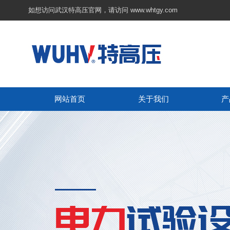
如想访问武汉特高压官网，请访问
www.whtgy.com
网站首页
关于我们
产