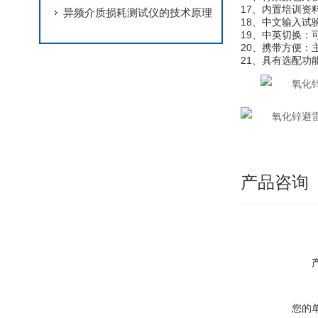
17、内置培训资
异频介质损耗测试仪的技术原理
18、中文输入
19、中英切换
20、携带方便
21、具有选配功
产品咨询
您的