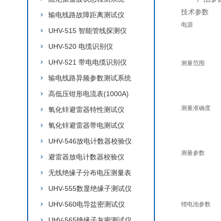
技术参数
输电线路故障距离测试仪
电源
UHV-515 智能管线探测仪
UHV-520 电缆识别仪
UHV-521 带电电缆识别仪
测量范围
输电线路异频参数测试系统
高低压钳形电流表(1000A)
测量准确度
氧化锌避雷器特性测试仪
氧化锌避雷器带电测试仪
UHV-546放电计数器校验仪
测量参数
避雷器放电计数器校验仪
无线绝缘子分布电压测量表
UHV-555数显绝缘子测试仪
UHV-560电导盐密测试仪
锂电池参数
UHV-565绝缘子灰密测试仪