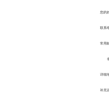
您的
联系
常用
详细
补充