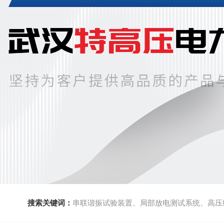
搜索关键词：
串联谐振试验装置、局部放电测试系统、高压绝