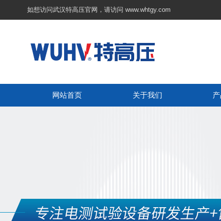
如想访问武汉特高压官网，请访问
www.whtgy.com
网站首页
关于我们
产