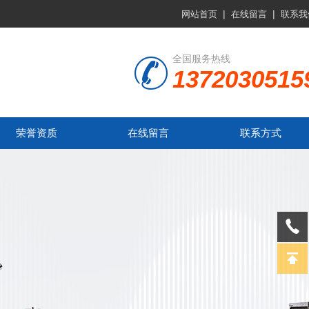
|
|
网站首页
在线留言
联系我
全国服务热线
1372030515
荣誉资质
在线留言
联系方式