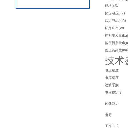
规格参数
额定电压(kV)
额定电流(mA)
额定功率(W)
控制箱质量(kg)
倍压筒质量(kg)
倍压筒高度(mm
技术
电压精度
电流精度
纹波系数
电压稳定度
过载能力
电源
工作方式