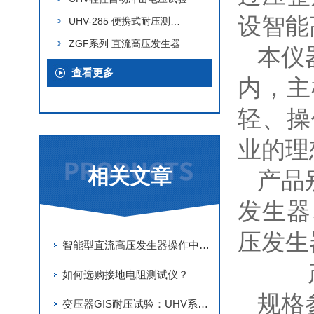
设智能
UHV-285 便携式耐压测试仪
ZGF系列 直流高压发生器
本仪
查看更多
内，主
轻、操
业的理
相关文章
产品
发生器
压发生
智能型直流高压发生器操作中的安全距离与接地要求
产
如何选购接地电阻测试仪？
规格
变压器GIS耐压试验：UHV系列串联谐振装置的操作流程与防护要点