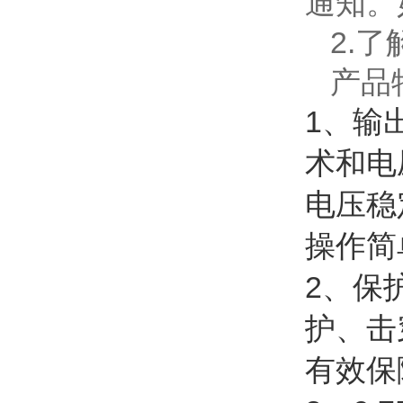
通知。
2.
产品
1、输
术和电
电压稳
操作简
2、保
护、击
有效保