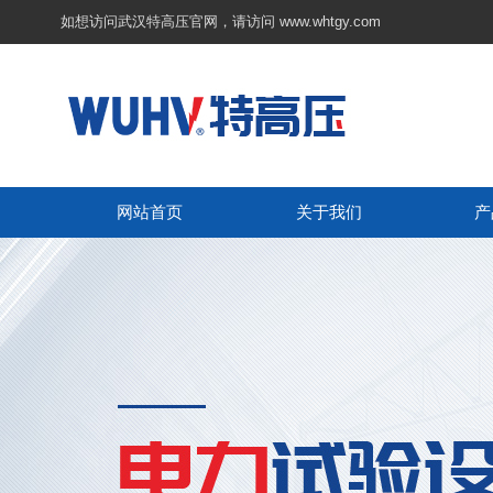
如想访问武汉特高压官网，请访问
www.whtgy.com
网站首页
关于我们
产