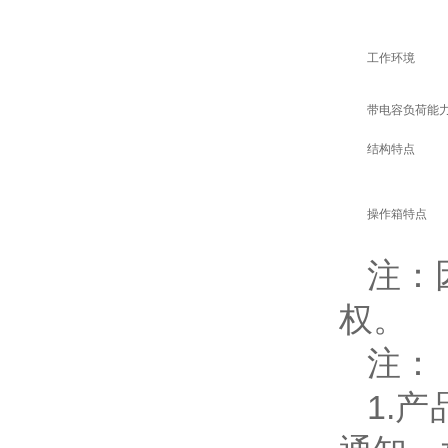
工作环境
带电容负荷能
结构特点
操作箱特点
注：
权。
注：
1.