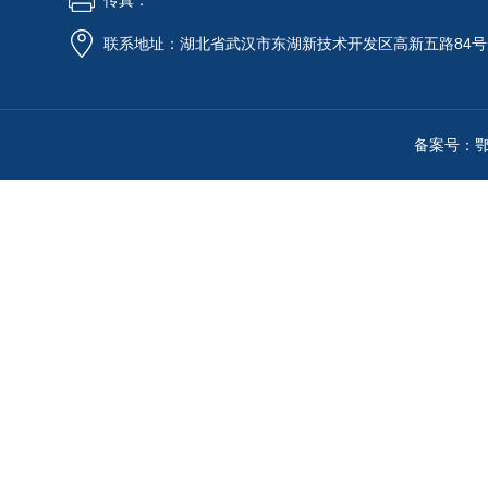
传真：
联系地址：湖北省武汉市东湖新技术开发区高新五路84号
备案号：鄂IC