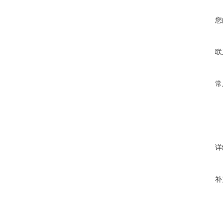
您
联
常
详
补