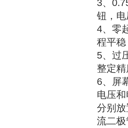
3、0
钮，电
4、零
程平稳
5、过
整定精
6、屏
电压和
分别放
流二极