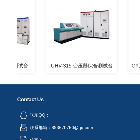
合测试台
UHV-315 变压器综合测试台
Contact Us
联系QQ：
联系邮箱：893670750@qq.com