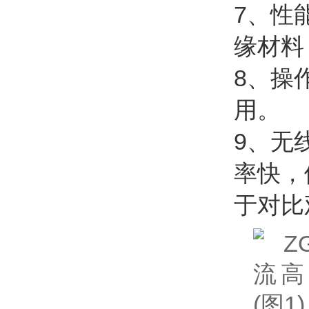
7、性
缘材料
8、操
用。
9、无
率快，
于对比