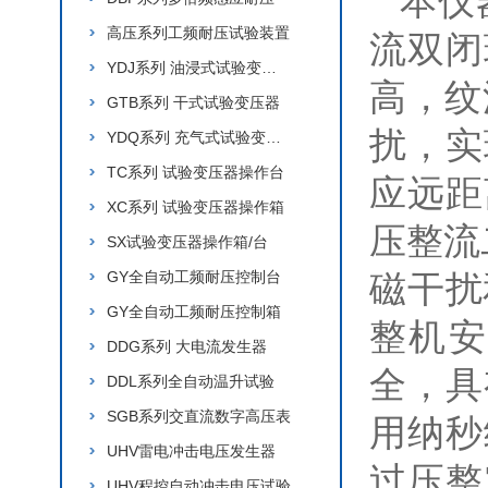
本仪
高压系列工频耐压试验装置
流双闭
YDJ系列 油浸式试验变压器
高，纹
GTB系列 干式试验变压器
扰，实
YDQ系列 充气式试验变压器
TC系列 试验变压器操作台
应远距
XC系列 试验变压器操作箱
压整流
SX试验变压器操作箱/台
GY全自动工频耐压控制台
磁干扰
GY全自动工频耐压控制箱
整机安
DDG系列 大电流发生器
全，具
DDL系列全自动温升试验
SGB系列交直流数字高压表
用纳秒
UHV雷电冲击电压发生器
过压整
UHV程控自动冲击电压试验