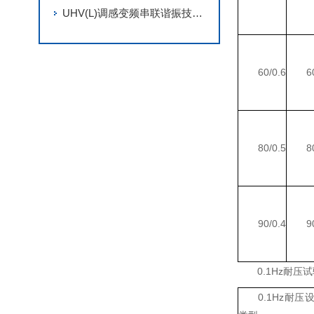
UHV(L)调感变频串联谐振技术解析
60/0.6
6
80/0.5
8
90/0.4
9
0.1Hz耐
0.1Hz耐压