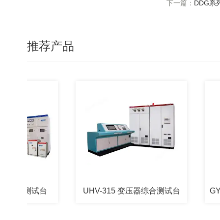
下一篇：
DDG系
推荐产品
综合测试台
UHV-315 变压器综合测试台