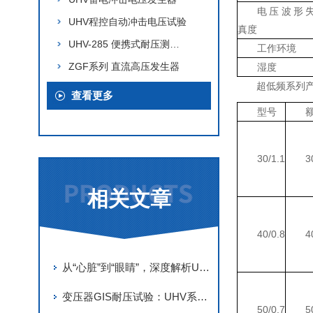
电压波形
UHV程控自动冲击电压试验
真度
UHV-285 便携式耐压测试仪
工作环境
ZGF系列 直流高压发生器
湿度
超低频系列
查看更多
型号
30/1.1
3
相关文章
40/0.8
4
从“心脏”到“眼睛”，深度解析UHV电缆交流耐压串联谐振的精密结构
变压器GIS耐压试验：UHV系列串联谐振装置的操作流程与防护要点
50/0.7
5