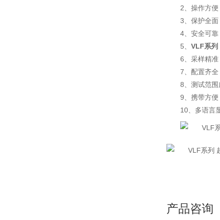
2、操作方
3、保护全面
4、安全可
5、
VLF系
6、采样精
7、配置齐
8、测试范围广：
9、携带方
10、多语言
产品咨询