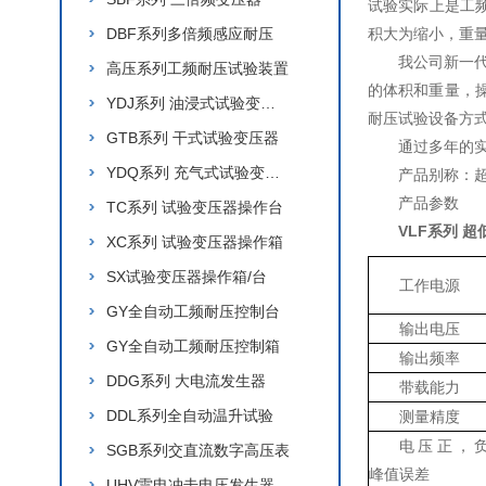
试验实际上是工频
DBF系列多倍频感应耐压
积大为缩小，重
我公司新一
高压系列工频耐压试验装置
的体积和重量，
YDJ系列 油浸式试验变压器
耐压试验设备方式
GTB系列 干式试验变压器
通过多年的
YDQ系列 充气式试验变压器
产品别称：超
产品参数
TC系列 试验变压器操作台
VLF系列 
XC系列 试验变压器操作箱
SX试验变压器操作箱/台
工作电源
GY全自动工频耐压控制台
输出电压
GY全自动工频耐压控制箱
输出频率
DDG系列 大电流发生器
带载能力
DDL系列全自动温升试验
测量精度
电压正，
SGB系列交直流数字高压表
峰值误差
UHV雷电冲击电压发生器