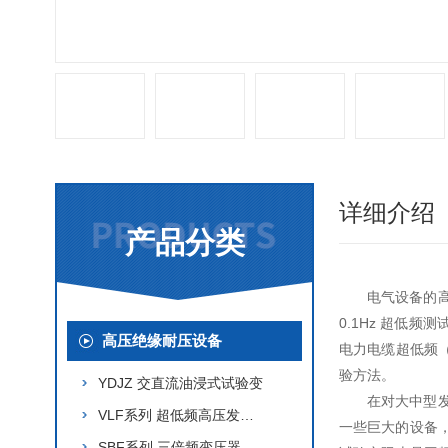
详细介绍
产品分类
电气设备的
0.1Hz 超低
高压绝缘耐压设备
电力电缆超低频（0
验方法。
YDJZ 交直流油浸式试验变
在对大中型
VLF系列 超低频高压发生器
一些巨大的设备
SBF系列 三倍频变压器