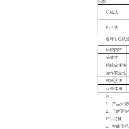
类型
机械式
电子式
各种耐压试
比较内容
等效性
绝缘破坏性
操作安全性
试验接线
设备体积
注：
1、产品外
2、了解更多
产品特征
1、智能化