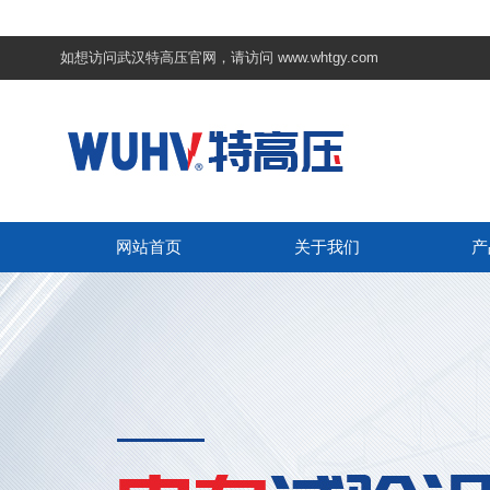
如想访问武汉特高压官网，请访问
www.whtgy.com
网站首页
关于我们
产