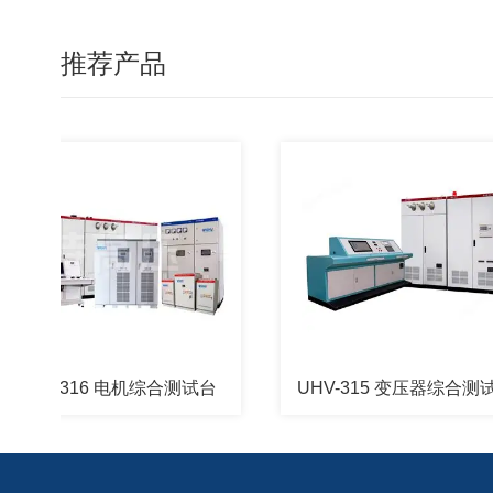
推荐产品
HV-316 电机综合测试台
UHV-315 变压器综合测试台