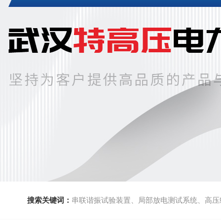
搜索关键词：
串联谐振试验装置、局部放电测试系统、高压绝