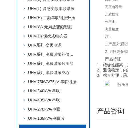
高压电容量
UHV(L) 调感变频串联谐振
介质损耗
UHV(H) 工频串联谐振升压
分压比
UHV(W) 无局放变频谐振
测量精度
UHV(D) 便携式电抗器
注：
1.产品外
UHV系列 变频电源
2.了解更多
UHV系列 串联谐振补偿电容
产品特征
UHV系列 串联谐振分压器
1、绝缘性能高
2、测值稳定，
UHV系列 串联谐振空心
3、携带方便，
UHV-75kVA/75kV 串联谐振
UHV-540kVA 串联
UHV-405kVA 串联
UHV-270kVA/串联
产品咨询
UHV-135kVA/串联谐