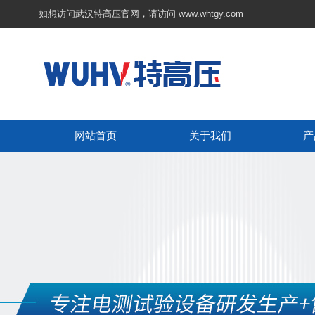
如想访问武汉特高压官网，请访问
www.whtgy.com
网站首页
关于我们
产