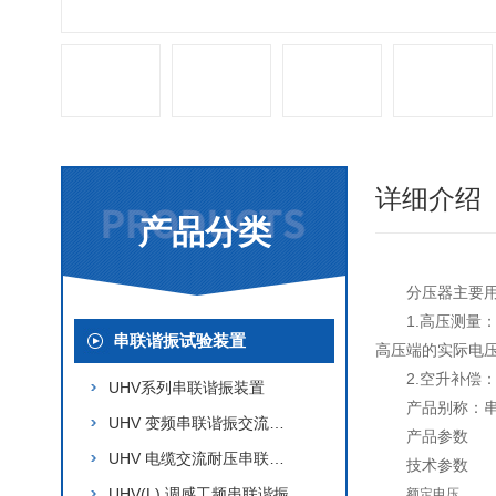
详细介绍
产品分类
分压器主要
1.高压测
串联谐振试验装置
高压端的实际电
2.空升补
UHV系列串联谐振装置
产品别称：
UHV 变频串联谐振交流耐压
产品参数
UHV 电缆交流耐压串联谐振
技术参数
UHV(L) 调感工频串联谐振
额定电压