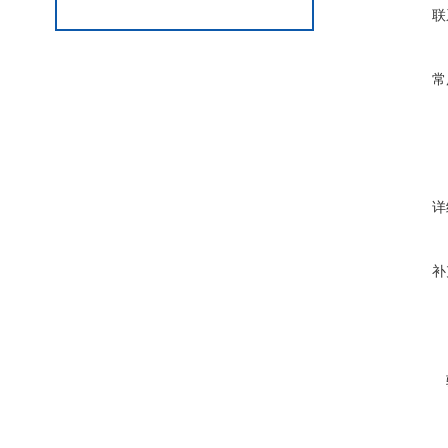
联
常
详
补