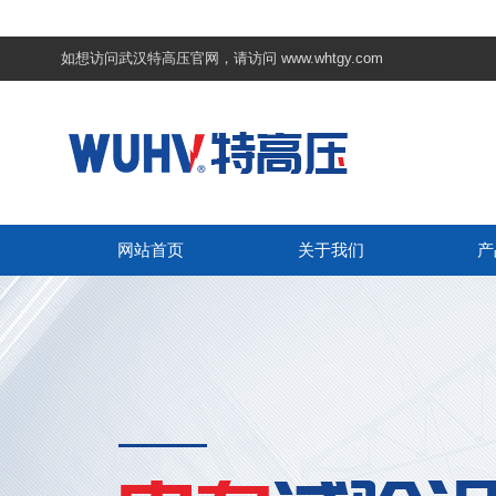
如想访问武汉特高压官网，请访问
www.whtgy.com
网站首页
关于我们
产