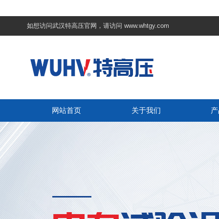
如想访问武汉特高压官网，请访问
www.whtgy.com
网站首页
关于我们
产