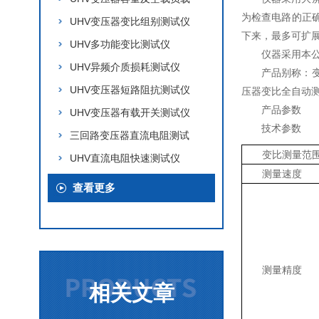
为检查电路的正
UHV变压器变比组别测试仪
下来，最多可扩展
UHV多功能变比测试仪
仪器采用本
UHV异频介质损耗测试仪
产品别称：
UHV变压器短路阻抗测试仪
压器变比全自动
产品参数
UHV变压器有载开关测试仪
技术参数
三回路变压器直流电阻测试
变比测量范
UHV直流电阻快速测试仪
测量速度
查看更多
测量精度
相关文章