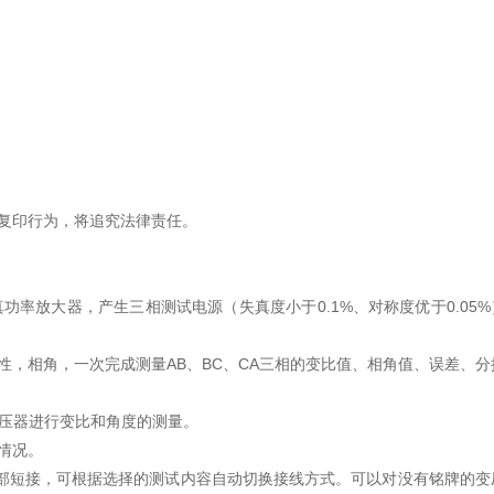
复印行为，将追究法律责任。
率放大器，产生三相测试电源（失真度小于0.1%、对称度优于0.05%
，相角，一次完成测量AB、BC、CA三相的变比值、相角值、误差、分
变压器进行变比和角度的测量。
情况。
外部短接，可根据选择的测试内容自动切换接线方式。可以对没有铭牌的变