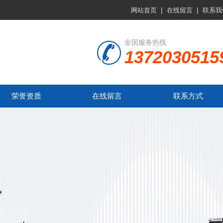
|
|
网站首页
在线留言
联系我
全国服务热线
1372030515
荣誉资质
在线留言
联系方式