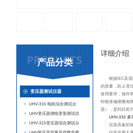
详细介绍
产品分类
根据IEC
的质量，防止变
变压器测试仪器
使用要求，操作
时能准确测量相
UHV-316 电机综合测试台
器），是到目前
UHV变压器绕组变形测试仪
UHV-332
UHV-315变压器综合测试台
仪器具备的
UHV变压器容量及空载负载
仪器采用大