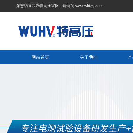
如想访问武汉特高压官网，请访问
www.whtgy.com
网站首页
关于我们
产