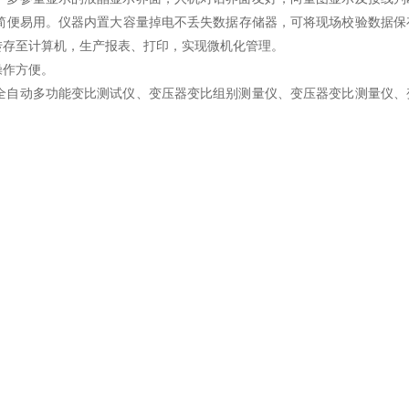
简便易用。仪器内置大容量掉电不丢失数据存储器，可将现场校验数据保
转存至计算机，生产报表、打印，实现微机化管理。
操作方便。
全自动多功能变比测试仪、变压器变比组别测量仪、变压器变比测量仪、