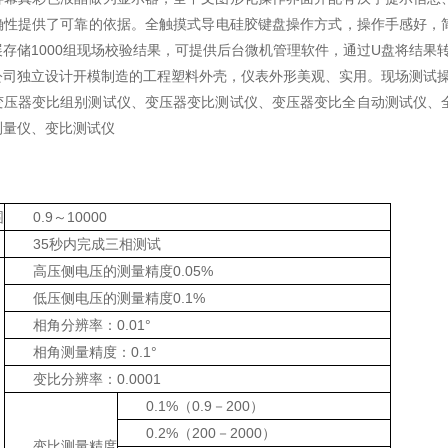
确性提供了可靠的依据。全触摸式导电硅胶键盘操作方式，操作手感好，
存储1000组现场校验结果，可提供后台微机管理软件，通过U盘将结果
公司独立设计开模制造的工程塑料外壳，仪表外形美观、实用。现场测试
变压器变比组别测试仪、变压器变比测试仪、变压器变比全自动测试仪、
测量仪、变比测试仪
围
0.9～10000
35秒内完成三相测试
高压侧电压的测量精度0.05%
低压侧电压的测量精度0.1%
相角分辨率：0.01°
相角测量精度：0.1°
变比分辨率：0.0001
0.1%（0.9－200）
0.2%（200－2000）
变比测量精度