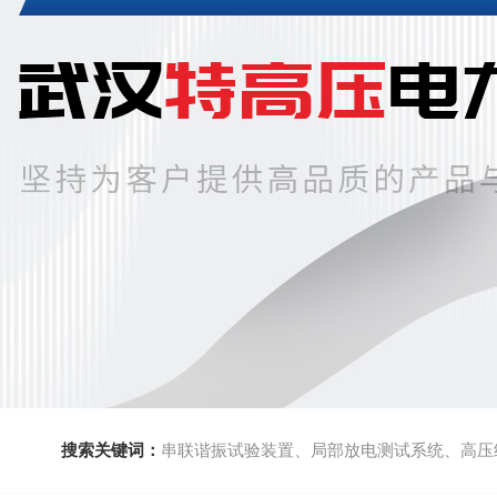
搜索关键词：
串联谐振试验装置、局部放电测试系统、高压绝