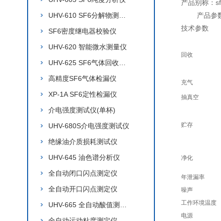
产品别称：s
UHV-610 SF6分解物测试仪
产品参
技术参数
SF6密度继电器校验仪
UHV-620 智能微水测量仪
回收
UHV-625 SF6气体回收装置
高精度SF6气体检漏仪
充气
XP-1A SF6定性检漏仪
抽真空
介电强度测试仪(单杯)
贮存
UHV-680S介电强度测试仪
绝缘油介质损耗测试仪
UHV-645 油色谱分析仪
净化
全自动闭口闪点测定仪
年泄漏率
全自动开口闪点测定仪
噪声
工作环境温度
UHV-665 全自动酸值测定仪
电源
全自动运动粘度测定仪