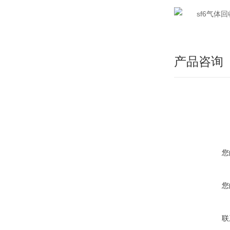
产品咨询
您
您
联