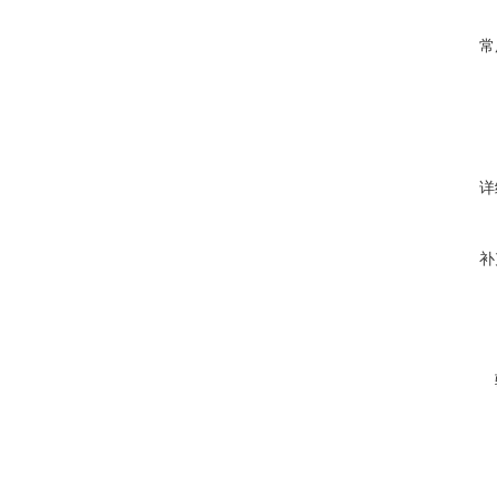
常
详
补