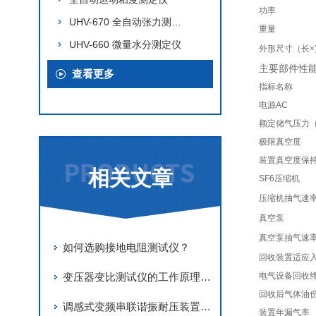
功率
UHV-670 全自动张力测定仪
重量
UHV-660 微量水分测定仪
外形尺寸（长×
主要部件性
查看更多
指标名称
电源AC
额定储气压力（
极限真空度
装置真空度保
相关文章
SF6压缩机
压缩机抽气速
真空泵
真空泵抽气速
如何选购接地电阻测试仪？
回收装置适应入
变压器变比测试仪的工作原理与功能介绍
电气设备回收终
回收后气体油
调感式变频串联谐振耐压装置在电缆耐压试验中的优势
装置年漏气率