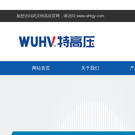
如想访问武汉特高压官网，请访问
www.whtgy.com
网站首页
关于我们
产