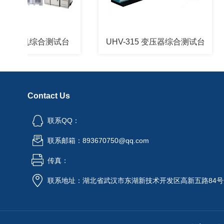
6 电机综合测试台
UHV-315 变压器综合测试台
Contact Us
联系QQ：
联系邮箱：893670750@qq.com
传真：
联系地址：湖北省武汉市东湖新技术开发区高新五路84号