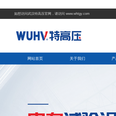
如想访问武汉特高压官网，请访问
www.whtgy.com
网站首页
关于我们
产