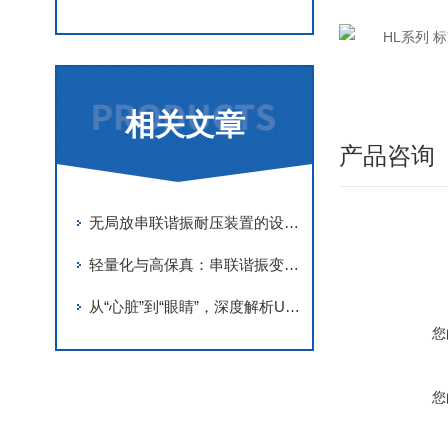
相关文章
产品咨询
无局放串联谐振耐压装置的设计原理与“零局放“指标实现的关键技术
轻量化与高保真：串联谐振变频电源在高压电缆耐压试验中的优势与规范
从“心脏”到“眼睛”，深度解析UHV电缆交流耐压串联谐振的精密结构
您
您