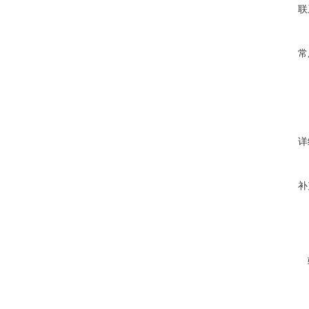
联
常
详
补