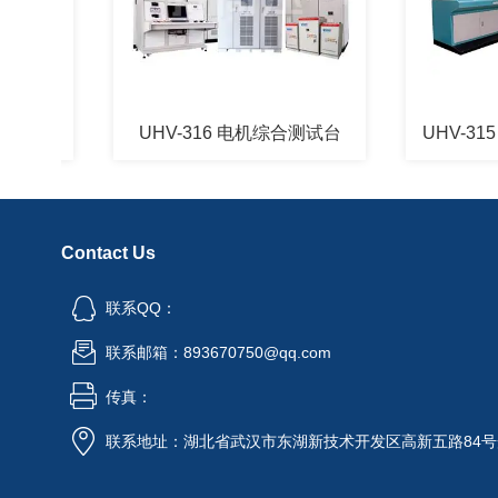
 高低压开关柜通电试验台
UHV-316 电机综合测试台
UHV-315 
Contact Us
联系QQ：
联系邮箱：893670750@qq.com
传真：
联系地址：湖北省武汉市东湖新技术开发区高新五路84号