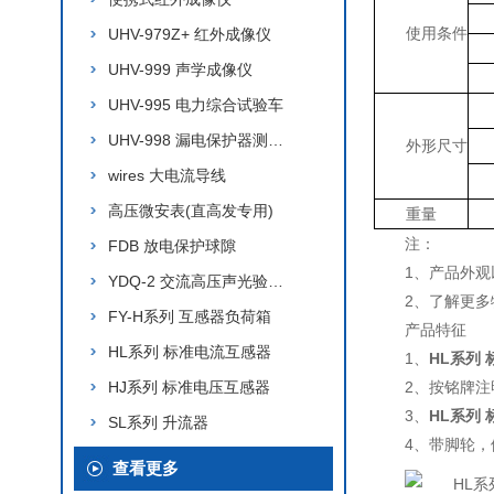
使用条件
UHV-979Z+ 红外成像仪
UHV-999 声学成像仪
UHV-995 电力综合试验车
UHV-998 漏电保护器测试仪
外形尺寸
wires 大电流导线
高压微安表(直高发专用)
重量
注：
FDB 放电保护球隙
1、产品外
YDQ-2 交流高压声光验电器
2、了解更多
FY-H系列 互感器负荷箱
产品特征
HL系列 标准电流互感器
1、
HL系列
HJ系列 标准电压互感器
2、按铭牌
3、
HL系列
SL系列 升流器
4、带脚轮，
查看更多