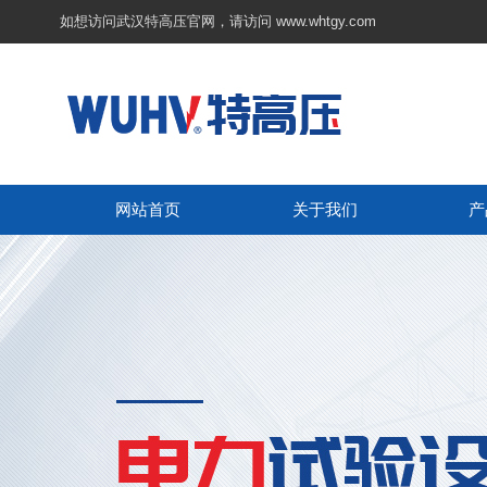
如想访问武汉特高压官网，请访问
www.whtgy.com
网站首页
关于我们
产