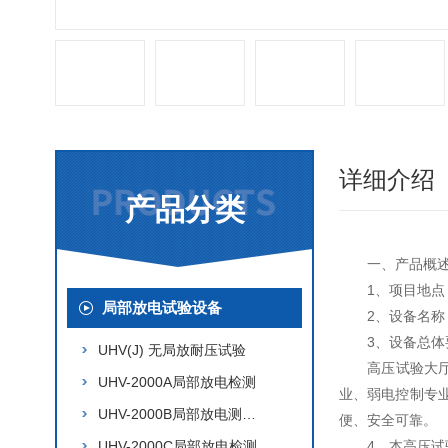
详细介绍
产品分类
一、产品概
1、项目地点
局部放电试验设备
2、设备名称
3、设备总体
UHV(J) 无局放耐压试验
高压试验大
UHV-2000A局部放电检测
业、弱电控制专
UHV-2000B局部放电测试仪
便、安全可靠。
UHV-2000C局部放电检测
4、本高压