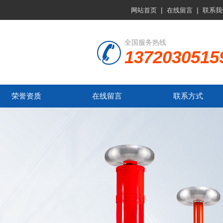
|
|
网站首页
在线留言
联系我
全国服务热线
1372030515
荣誉资质
在线留言
联系方式