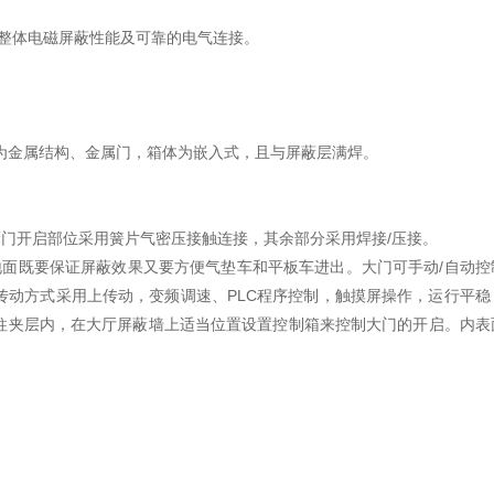
整体电磁屏蔽性能及可靠的电气连接。
为金属结构、金属门，箱体为嵌入式，且与屏蔽层满焊。
屏蔽门开启部位采用簧片气密压接触连接，其余部分采用焊接/压接。
面既要保证屏蔽效果又要方便气垫车和平板车进出。大门可手动/自动控
动方式采用上传动，变频调速、PLC程序控制，触摸屏操作，运行平稳
柱夹层内，在大厅屏蔽墙上适当位置设置控制箱来控制大门的开启。内表