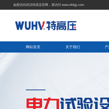
如想访问武汉特高压官网，请访问
www.whtgy.com
网站首页
关于我们
产