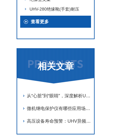
UHV-280绝缘靴(手套)耐压
查看更多
相关文章
从“心脏”到“眼睛”，深度解析UHV电缆交流耐压串联谐振的精密结构
微机继电保护仪有哪些应用场景？
高压设备寿命预警：UHV异频介质损耗测试仪的数据分析与维护策略