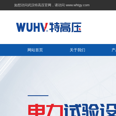
如想访问武汉特高压官网，请访问
www.whtgy.com
网站首页
关于我们
产