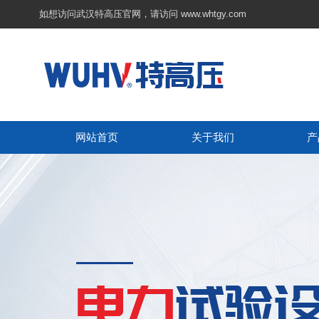
如想访问武汉特高压官网，请访问
www.whtgy.com
网站首页
关于我们
产